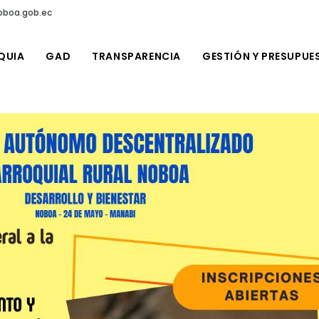
oboa.gob.ec
QUIA
GAD
TRANSPARENCIA
GESTIÓN Y PRESUPUE