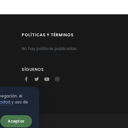
POLÍTICAS Y TÉRMINOS
No hay políticas publicadas.
SÍGUENOS
vegación. Al
acidad
y uso de
Aceptar