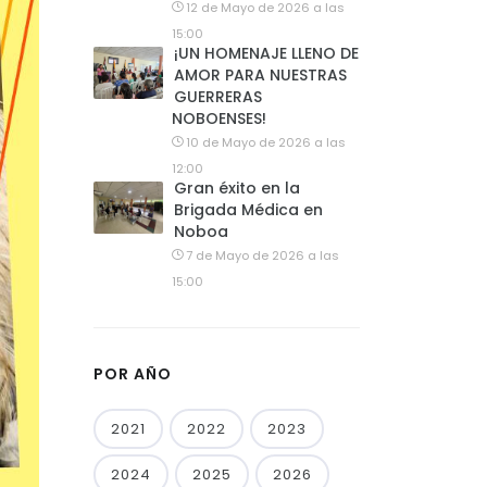
12 de Mayo de 2026 a las
15:00
¡UN HOMENAJE LLENO DE
AMOR PARA NUESTRAS
GUERRERAS
NOBOENSES!
10 de Mayo de 2026 a las
12:00
Gran éxito en la
Brigada Médica en
Noboa
7 de Mayo de 2026 a las
15:00
POR AÑO
2021
2022
2023
2024
2025
2026