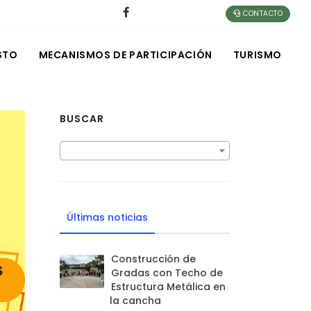
CONTACTO
STO
MECANISMOS DE PARTICIPACIÓN
TURISMO
BUSCAR
Últimas noticias
Construcción de
Gradas con Techo de
Estructura Metálica en
la cancha