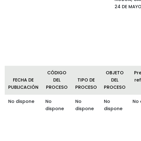
24 DE MAY
CÓDIGO
OBJETO
Pr
FECHA DE
DEL
TIPO DE
DEL
ref
PUBLICACIÓN
PROCESO
PROCESO
PROCESO
No dispone
No
No
No
No 
dispone
dispone
dispone