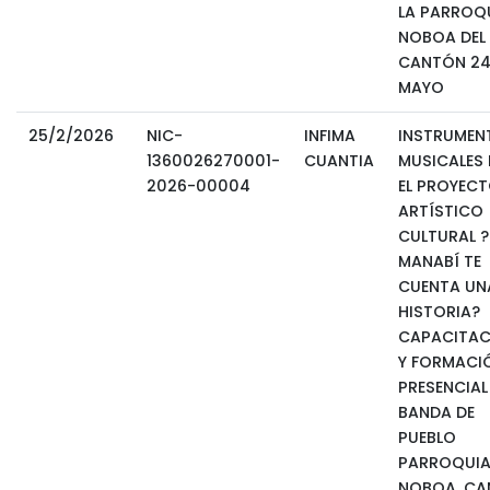
LA PARROQ
NOBOA DEL
CANTÓN 24
MAYO
25/2/2026
NIC-
INFIMA
INSTRUMEN
1360026270001-
CUANTIA
MUSICALES
2026-00004
EL PROYEC
ARTÍSTICO
CULTURAL ?
MANABÍ TE
CUENTA UN
HISTORIA?
CAPACITAC
Y FORMACI
PRESENCIAL
BANDA DE
PUEBLO
PARROQUI
NOBOA, C