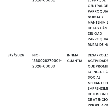
2026-00002
EL PARQUE
CENTRAL DE
PARROQUI
NOBOA Y
MANTENIMI
DE LAS CÁ
DEL GAD
PARROQUIA
RURAL DE 
18/2/2026
NIC-
INFIMA
DESARROLL
1360026270001-
CUANTIA
ACTIVIDAD
2026-00003
QUE PROM
LA INCLUSI
SOCIAL
MEDIANTE E
EMPRENDIM
DE LOS GR
DE ATENCI
PRIORITARI