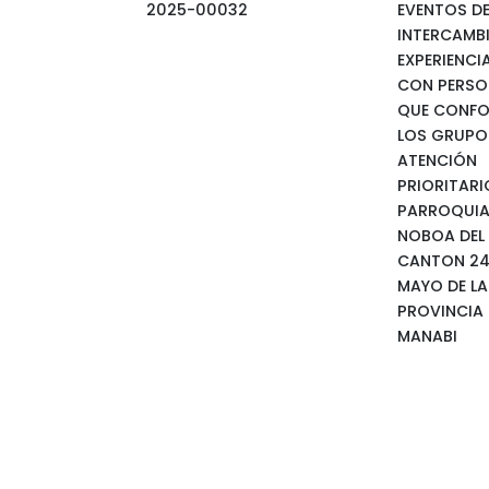
2025-00032
EVENTOS D
INTERCAMB
EXPERIENCI
CON PERSO
QUE CONF
LOS GRUPO
ATENCIÓN
PRIORITARI
PARROQUI
NOBOA DEL
CANTON 24
MAYO DE LA
PROVINCIA 
MANABI