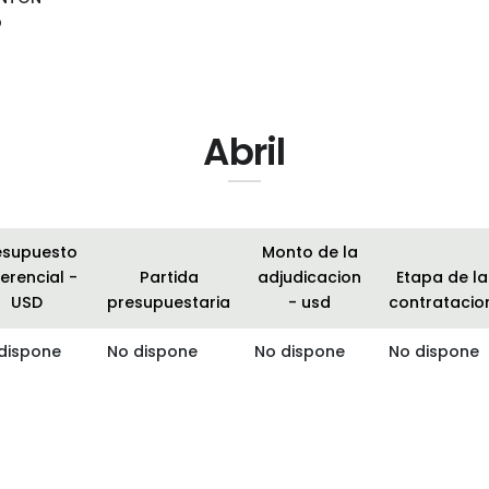
O
Abril
esupuesto
Monto de la
erencial -
Partida
adjudicacion
Etapa de la
USD
presupuestaria
- usd
contratacio
dispone
No dispone
No dispone
No dispone