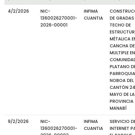
4/2/2026
NIC-
INFIMA
CONSTRUC
1360026270001-
CUANTIA
DE GRADAS
2026-00001
TECHO DE
ESTRUCTUR
MÉTALICA E
CANCHA DE
MULTIPLE EN
COMUNIDAD
PLATANO DE
PARROQUI
NOBOA DEL
CANTÓN 24
MAYO DE LA
PROVINCIA 
MANABÍ
9/2/2026
NIC-
INFIMA
SERVICIO D
1360026270001-
CUANTIA
INTERNET P