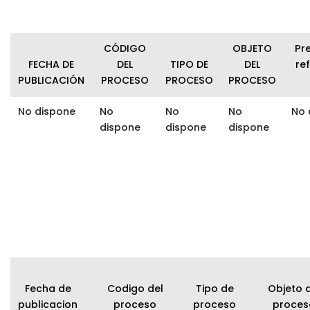
CÓDIGO
OBJETO
Pr
FECHA DE
DEL
TIPO DE
DEL
ref
PUBLICACIÓN
PROCESO
PROCESO
PROCESO
No dispone
No
No
No
No 
dispone
dispone
dispone
Fecha de
Codigo del
Tipo de
Objeto 
publicacion
proceso
proceso
proces