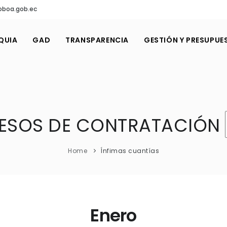
oboa.gob.ec
QUIA
GAD
TRANSPARENCIA
GESTIÓN Y PRESUPUE
ESOS DE CONTRATACIÓN
Home
Ínfimas cuantías
Enero