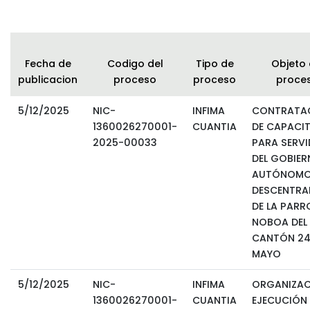
Fecha de
Codigo del
Tipo de
Objeto 
publicacion
proceso
proceso
proce
5/12/2025
NIC-
INFIMA
CONTRATA
1360026270001-
CUANTIA
DE CAPACI
2025-00033
PARA SERV
DEL GOBIE
AUTÓNOM
DESCENTRA
DE LA PARR
NOBOA DEL
CANTÓN 24
MAYO
5/12/2025
NIC-
INFIMA
ORGANIZAC
1360026270001-
CUANTIA
EJECUCIÓN 