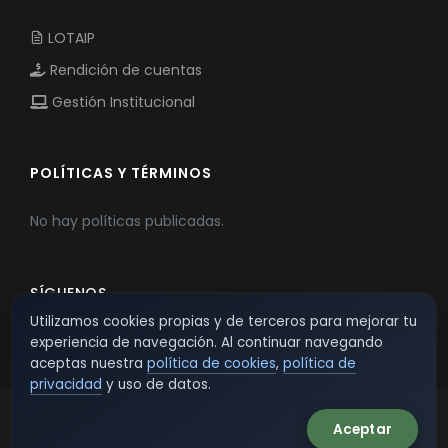
LOTAIP
Rendición de cuentas
Gestión Institucional
POLÍTICAS Y TÉRMINOS
No hay políticas publicadas.
SÍGUENOS
Utilizamos cookies propias y de terceros para mejorar tu
experiencia de navegación. Al continuar navegando
aceptas nuestra
política de cookies
,
política de
privacidad
y uso de datos.
Aceptar
© 2026 TSW - TecnoServiWeb. All Rights Reserved.