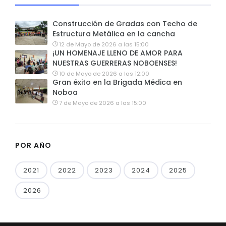
Construcción de Gradas con Techo de
Estructura Metálica en la cancha
12 de Mayo de 2026 a las 15:00
¡UN HOMENAJE LLENO DE AMOR PARA
NUESTRAS GUERRERAS NOBOENSES!
10 de Mayo de 2026 a las 12:00
Gran éxito en la Brigada Médica en
Noboa
7 de Mayo de 2026 a las 15:00
POR AÑO
2021
2022
2023
2024
2025
2026