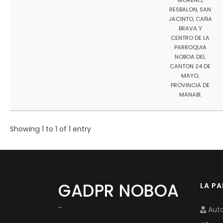
MORENO,
RESBALON, SAN
JACINTO, CAÑA
BRAVA Y
CENTRO DE LA
PARROQUIA
NOBOA DEL
CANTON 24 DE
MAYO,
PROVINCIA DE
MANABI.
Showing 1 to 1 of 1 entry
GADPR NOBOA
LA P
-
Auto