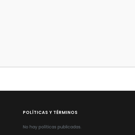
POLÍTICAS Y TÉRMINOS
No hay políticas publicadas.