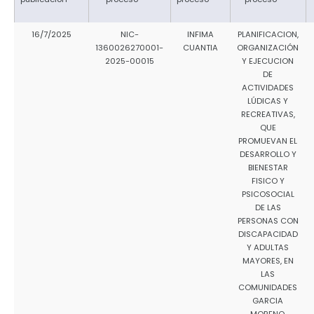
16/7/2025
NIC-
INFIMA
PLANIFICACION,
1360026270001-
CUANTIA
ORGANIZACIÓN
2025-00015
Y EJECUCION
DE
ACTIVIDADES
LÚDICAS Y
RECREATIVAS,
QUE
PROMUEVAN EL
DESARROLLO Y
BIENESTAR
FISICO Y
PSICOSOCIAL
DE LAS
PERSONAS CON
DISCAPACIDAD
Y ADULTAS
MAYORES, EN
LAS
COMUNIDADES
GARCIA