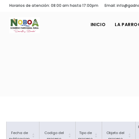
Horarios de atención: 08:00 am hasta 17:00pm
Email: info@gadn
INICIO
LA PARRO
Fecha de
Codigo del
Tipo de
Objeto del
publicacion
proceso
proceso
proceso