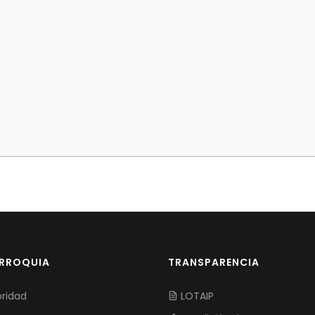
ARROQUIA
TRANSPARENCIA
ridad
LOTAIP