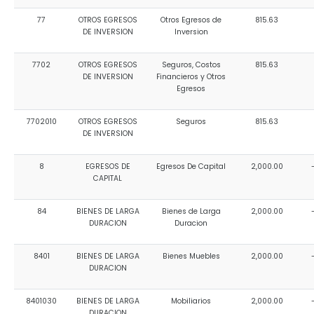
77
OTROS EGRESOS
Otros Egresos de
815.63
DE INVERSION
Inversion
7702
OTROS EGRESOS
Seguros, Costos
815.63
DE INVERSION
Financieros y Otros
Egresos
7702010
OTROS EGRESOS
Seguros
815.63
DE INVERSION
8
EGRESOS DE
Egresos De Capital
2,000.00
CAPITAL
84
BIENES DE LARGA
Bienes de Larga
2,000.00
DURACION
Duracion
8401
BIENES DE LARGA
Bienes Muebles
2,000.00
DURACION
8401030
BIENES DE LARGA
Mobiliarios
2,000.00
DURACION