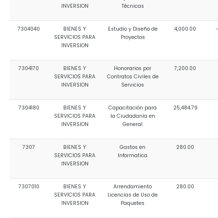
INVERSION
Técnicas
7304040
BIENES Y
Estudio y Diseño de
4,000.00
SERVICIOS PARA
Proyectos
INVERSION
7304170
BIENES Y
Honorarios por
7,200.00
SERVICIOS PARA
Contratos Civiles de
INVERSION
Servicios
7304180
BIENES Y
Capacitación para
25,484.79
SERVICIOS PARA
la Ciudadanía en
INVERSION
General
7307
BIENES Y
Gastos en
280.00
SERVICIOS PARA
Informatica
INVERSION
7307010
BIENES Y
Arrendamiento
280.00
SERVICIOS PARA
Licencias de Uso de
INVERSION
Paquetes