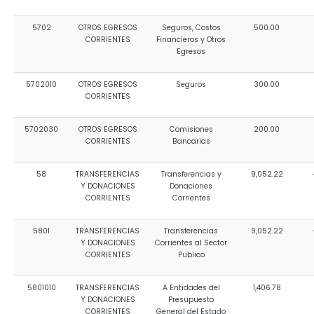
5702
OTROS EGRESOS
Seguros, Costos
500.00
CORRIENTES
Financieros y Otros
Egresos
5702010
OTROS EGRESOS
Seguros
300.00
CORRIENTES
5702030
OTROS EGRESOS
Comisiones
200.00
CORRIENTES
Bancarias
58
TRANSFERENCIAS
Transferencias y
9,052.22
Y DONACIONES
Donaciones
CORRIENTES
Corrientes
5801
TRANSFERENCIAS
Transferencias
9,052.22
Y DONACIONES
Corrientes al Sector
CORRIENTES
Publico
5801010
TRANSFERENCIAS
A Entidades del
1,406.78
Y DONACIONES
Presupuesto
CORRIENTES
General del Estado