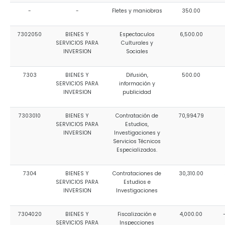
-
-
Fletes y maniobras
350.00
7302050
BIENES Y
Espectaculos
6,500.00
SERVICIOS PARA
Culturales y
INVERSION
Sociales
7303
BIENES Y
Difusión,
500.00
SERVICIOS PARA
información y
INVERSION
publicidad
7303010
BIENES Y
Contratación de
70,994.79
SERVICIOS PARA
Estudios,
INVERSION
Investigaciones y
Servicios Técnicos
Especializados.
7304
BIENES Y
Contrataciones de
30,310.00
SERVICIOS PARA
Estudios e
INVERSION
Investigaciones
7304020
BIENES Y
Fiscalización e
4,000.00
SERVICIOS PARA
Inspecciones