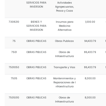
SERVICIOS PARA
Actividades
INVERSION
Agropecuarias,
Pesca y Caza
7308210
BIENES Y
Insumos para
1,000.00
SERVICIOS PARA
Medicina
INVERSION
Alternativa
75
OBRAS PIBLICAS
Obras Publicas
94,433.79
7501
OBRAS PIBLICAS
Obras de
86,433.79
Infraestructura
7501050
OBRAS PIBLICAS
Transporte y Vias
86,433.79
7505
OBRAS PIBLICAS
Mantenimientos y
8,000.00
Reparaciones de I
nfraestructura
7505010
OBRAS PIBLICAS
Obras de
8,000.00
Infraestructura