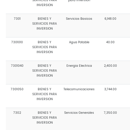
SERVICIOS PARA
para Inversion
INVERSION
7301
BIENES Y
Servicios Basicos
6,148.00
SERVICIOS PARA
INVERSION
7301010
BIENES Y
Agua Potable
40.00
SERVICIOS PARA
INVERSION
7301040
BIENES Y
Energia Electrica
2,400.00
SERVICIOS PARA
INVERSION
7301050
BIENES Y
Telecomunicaciones
3,744.00
SERVICIOS PARA
INVERSION
7302
BIENES Y
Servicios Generales
7,350.00
SERVICIOS PARA
INVERSION